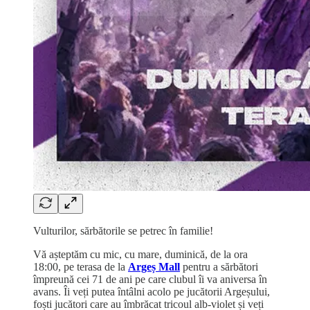
Vulturilor, sărbătorile se petrec în familie!
Vă așteptăm cu mic, cu mare, duminică, de la ora
18:00, pe terasa de la
Argeș Mall
pentru a sărbători
împreună cei 71 de ani pe care clubul îi va aniversa în
avans. Îi veți putea întâlni acolo pe jucătorii Argeșului,
foști jucători care au îmbrăcat tricoul alb-violet și veți