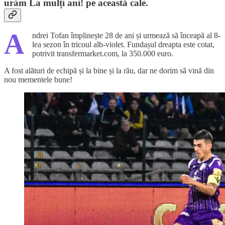
urăm La mulți ani! pe această cale.
A
ndrei Tofan împlinește 28 de ani și urmează să înceapă al 8-
lea sezon în tricoul alb-violet. Fundașul dreapta este cotat,
potrivit transfermarket.com, la 350.000 euro.
A fost alături de echipă și la bine și la rău, dar ne dorim să vină din
nou mementele bune!