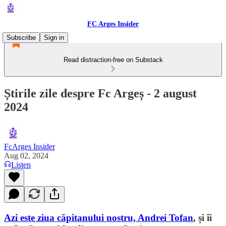
FC Arges Insider
Subscribe
Sign in
Read distraction-free on Substack
Știrile zile despre Fc Argeș - 2 august
2024
FcArges Insider
Aug 02, 2024
Listen
Azi este ziua căpitanului nostru, Andrei Tofan
, și îi