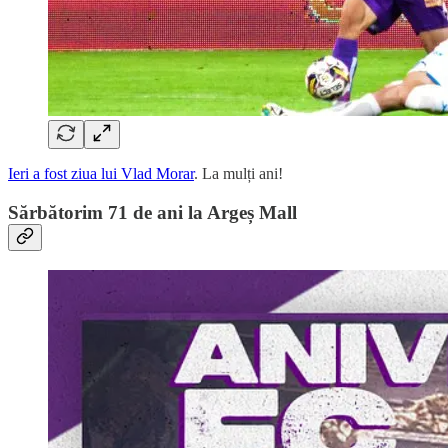
Ieri a fost ziua lui Vlad Morar
. La mulți ani!
Sărbătorim 71 de ani la Argeș Mall