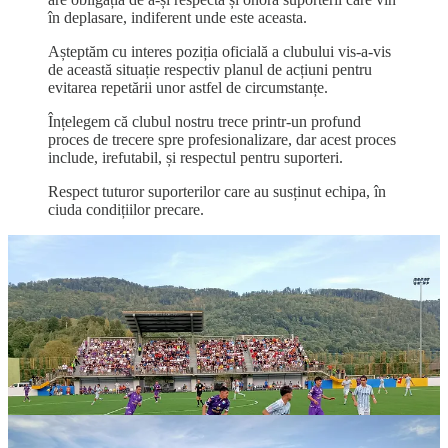
în deplasare, indiferent unde este aceasta.
Așteptăm cu interes poziția oficială a clubului vis-a-vis
de această situație respectiv planul de acțiuni pentru
evitarea repetării unor astfel de circumstanțe.
Înțelegem că clubul nostru trece printr-un profund
proces de trecere spre profesionalizare, dar acest proces
include, irefutabil, și respectul pentru suporteri.
Respect tuturor suporterilor care au susținut echipa, în
ciuda condițiilor precare.