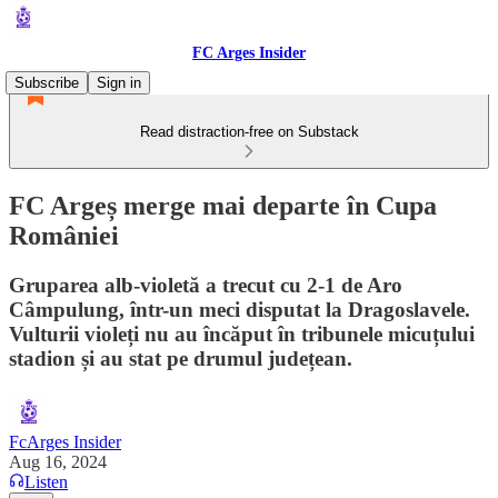
FC Arges Insider
Subscribe
Sign in
Read distraction-free on Substack
FC Argeș merge mai departe în Cupa
României
Gruparea alb-violetă a trecut cu 2-1 de Aro
Câmpulung, într-un meci disputat la Dragoslavele.
Vulturii violeți nu au încăput în tribunele micuțului
stadion și au stat pe drumul județean.
FcArges Insider
Aug 16, 2024
Listen